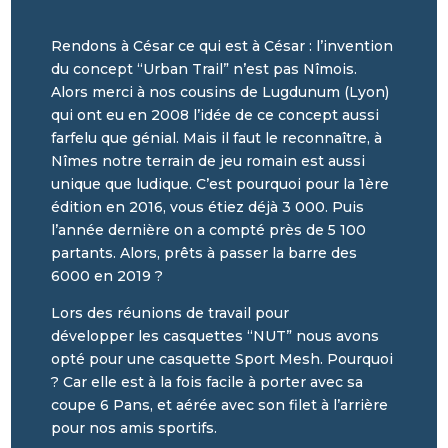
Rendons à César ce qui est à César : l’invention
du concept “Urban Trail” n’est pas Nîmois.
Alors merci à nos cousins de Lugdunum (Lyon)
qui ont eu en 2008 l’idée de ce concept aussi
farfelu que génial. Mais il faut le reconnaître, à
Nîmes notre terrain de jeu romain est aussi
unique que ludique. C’est pourquoi pour la 1ère
édition en 2016, vous étiez déjà 3 000. Puis
l’année dernière on a compté près de 5 100
partants. Alors, prêts à passer la barre des
6000 en
2019 ?
Lors des réunions de travail pour
développer les casquettes “NUT” nous avons
opté pour une casquette Sport Mesh.
Pourquoi
?
Car elle est à la fois facile à porter avec sa
coupe 6 Pans, et aérée avec son filet à l’arrière
pour nos amis sportifs.