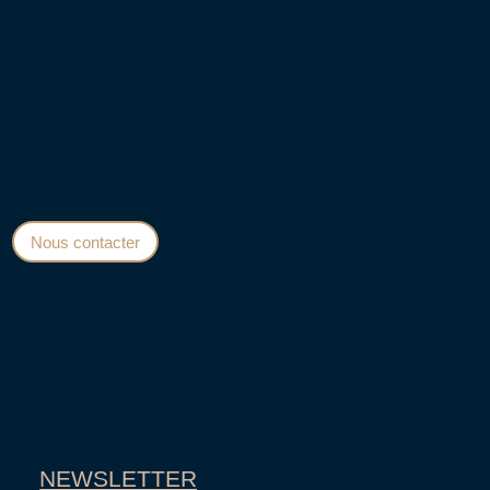
Qui Sommes Nous?
Préparez votre visuel
Mentions légales
Conditions Générales de Vente
Nous contacter
NEWSLETTER